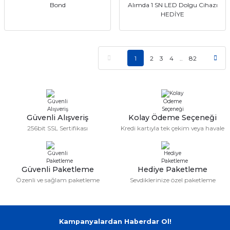
Bond
Alımda 1 SN LED Dolgu Cihazı
HEDİYE
1
2
3
4
..
82
Güvenli Alışveriş
Kolay Ödeme Seçeneği
256bit SSL Sertifikası
Kredi kartıyla tek çekim veya havale
Güvenli Paketleme
Hediye Paketleme
Özenli ve sağlam paketleme
Sevdiklerinize özel paketleme
Kampanyalardan Haberdar Ol!