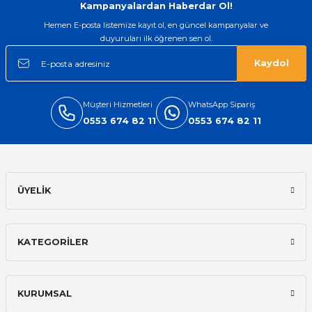
Kampanyalardan Haberdar Ol!
Hemen E-posta listemize kayıt ol, en güncel kampanyalar ve
duyuruları ilk öğrenen sen ol.
Kaydol
Müşteri Hizmetleri
WhatsApp Sipariş
0553 674 82 11
0553 674 82 11
ÜYELİK
KATEGORİLER
KURUMSAL