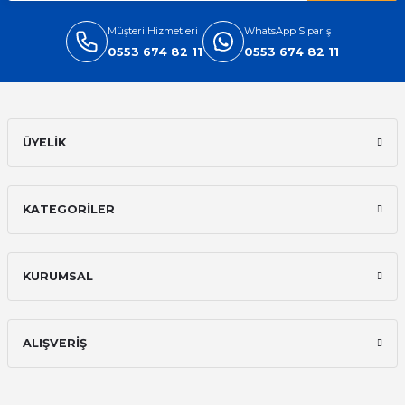
Müşteri Hizmetleri
WhatsApp Sipariş
0553 674 82 11
0553 674 82 11
ÜYELİK
KATEGORİLER
KURUMSAL
ALIŞVERİŞ