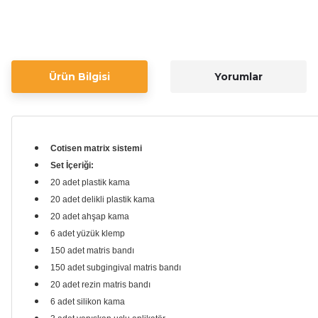
Ürün Bilgisi
Yorumlar
Cotisen matrix sistemi
Set İçeriği:
20 adet plastik kama
20 adet delikli plastik kama
20 adet ahşap kama
6 adet yüzük klemp
150 adet matris bandı
150 adet subgingival matris bandı
20 adet rezin matris bandı
6 adet silikon kama