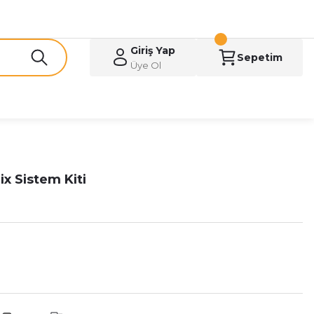
Giriş Yap
Sepetim
Üye Ol
ix Sistem Kiti