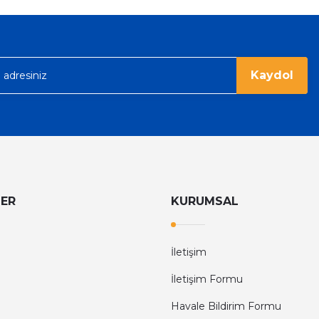
Kaydol
LER
KURUMSAL
İletişim
İletişim Formu
Havale Bildirim Formu