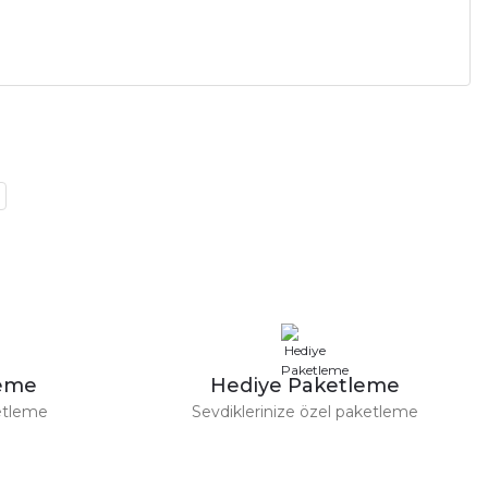
a iletebilirsiniz.
leme
Hediye Paketleme
etleme
Sevdiklerinize özel paketleme