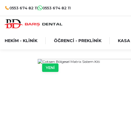
0553 674 82 11
0553 674 82 11
HEKİM - KLİNİK
ÖĞRENCİ - PREKLİNİK
KASA
YENİ