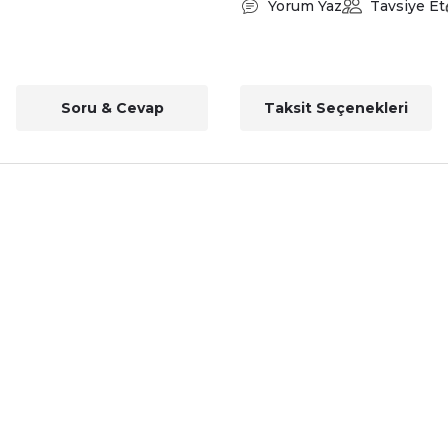
Yorum Yaz
Tavsiye Et
Soru & Cevap
Taksit Seçenekleri