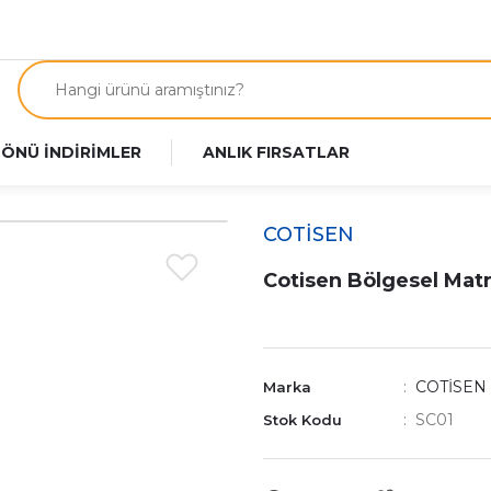
 ÖNÜ İNDİRİMLER
ANLIK FIRSATLAR
COTİSEN
Cotisen Bölgesel Matr
COTİSEN
Marka
SC01
Stok Kodu