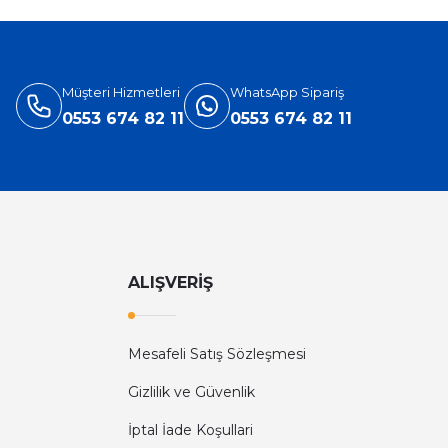
Müşteri Hizmetleri
WhatsApp Sipariş
0553 674 82 11
0553 674 82 11
ALIŞVERİŞ
Mesafeli Satış Sözleşmesi
Gizlilik ve Güvenlik
İptal İade Koşullari