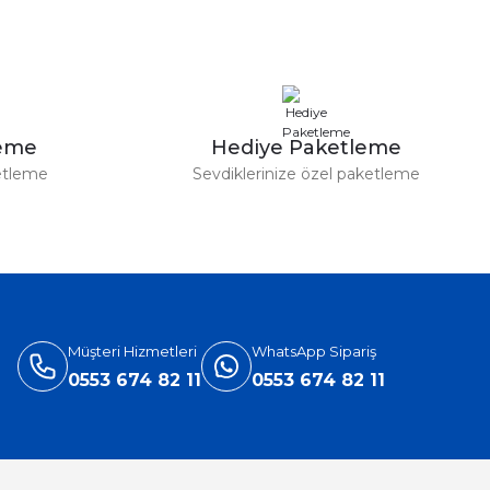
leme
Hediye Paketleme
etleme
Sevdiklerinize özel paketleme
Müşteri Hizmetleri
WhatsApp Sipariş
0553 674 82 11
0553 674 82 11