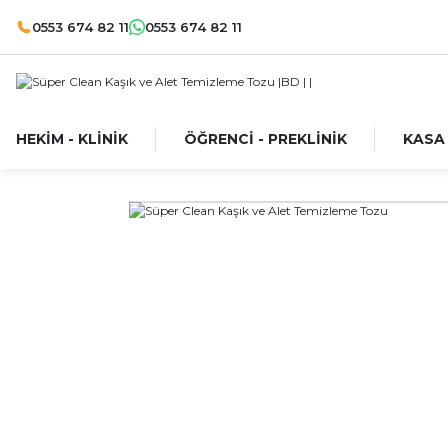
0553 674 82 11
0553 674 82 11
HEKİM - KLİNİK
ÖĞRENCİ - PREKLİNİK
KASA