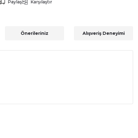
Paylaş
Karşılaştır
Önerileriniz
Alışveriş Deneyimi
a iletebilirsiniz.