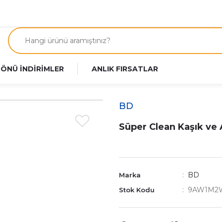
 ÖNÜ İNDİRİMLER
ANLIK FIRSATLAR
BD
Süper Clean Kaşık ve
BD
Marka
9AW1M2
Stok Kodu