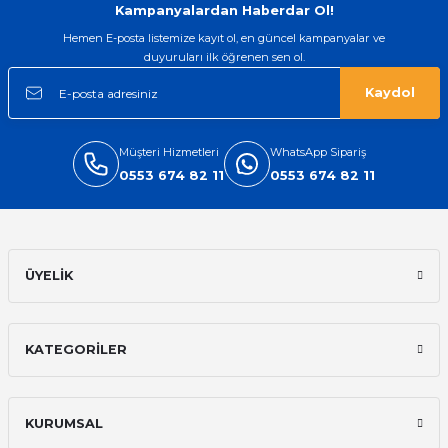
Kampanyalardan Haberdar Ol!
Hemen E-posta listemize kayıt ol, en güncel kampanyalar ve
duyuruları ilk öğrenen sen ol.
Kaydol
Müşteri Hizmetleri
WhatsApp Sipariş
0553 674 82 11
0553 674 82 11
ÜYELİK
KATEGORİLER
KURUMSAL