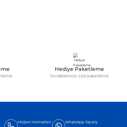
a iletebilirsiniz.
leme
Hediye Paketleme
etleme
Sevdiklerinize özel paketleme
Müşteri Hizmetleri
WhatsApp Sipariş