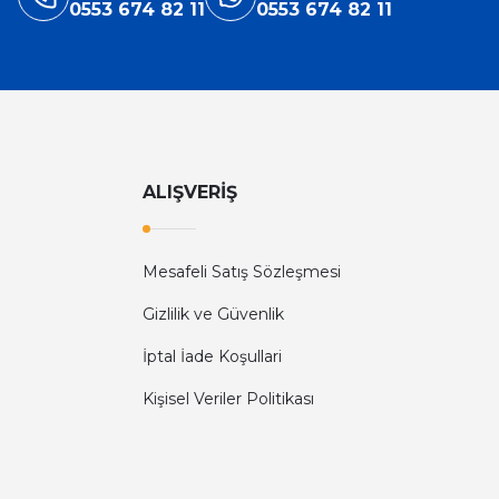
0553 674 82 11
0553 674 82 11
ALIŞVERİŞ
Mesafeli Satış Sözleşmesi
Gizlilik ve Güvenlik
İptal İade Koşullari
Kişisel Veriler Politikası