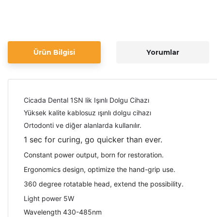
Ürün Bilgisi
Yorumlar
Cicada Dental 1SN lik Işınlı Dolgu Cihazı
Yüksek kalite kablosuz ışınlı dolgu cihazı
Ortodonti ve diğer alanlarda kullanılır.
1 sec for curing, go quicker than ever.
Constant power output, born for restoration.
Ergonomics design, optimize the hand-grip use.
360 degree rotatable head, extend the possibility.
Light power 5W
Wavelength 430-485nm