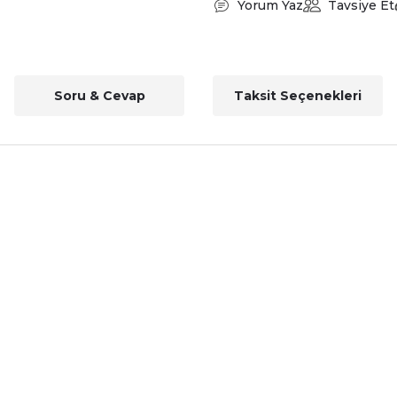
Yorum Yaz
Tavsiye Et
Soru & Cevap
Taksit Seçenekleri