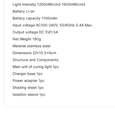
Light intensity 1200mW/cm2-1600mW/cm2
Battery Li-on
Battery capacity 1100mAh
Input voltage AC100-240V, 50/60Hz 0.4A Max
Output voltage DC 5V/1.5A
Net Weight 190g
Material stainless steel
Dimensions 22x15.5x9cm
Structure and Components:
Main unit of curing light 1pc
Charger base 1pc
Power adapter 1pc
Shading sheet 1pc
Isolation sleeve 1pc