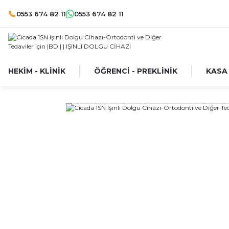
0553 674 82 11
0553 674 82 11
HEKİM - KLİNİK
ÖĞRENCİ - PREKLİNİK
KASA