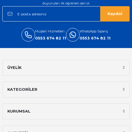
duyuruları ilk öğrenen sen ol.
Kaydol
Müşteri Hizmetleri
WhatsApp Sipariş
0553 674 82 11
0553 674 82 11
ÜYELİK
KATEGORİLER
KURUMSAL