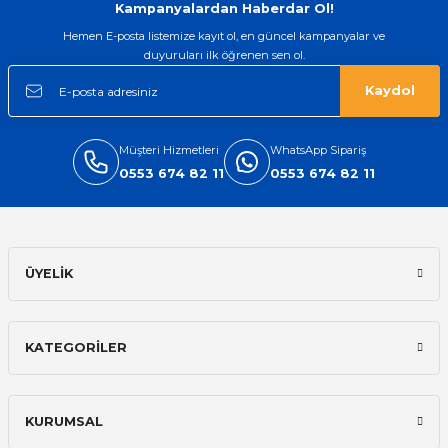
Kampanyalardan Haberdar Ol!
Hemen E-posta listemize kayıt ol, en güncel kampanyalar ve
duyuruları ilk öğrenen sen ol.
Kaydol
Müşteri Hizmetleri
WhatsApp Sipariş
0553 674 82 11
0553 674 82 11
ÜYELİK
KATEGORİLER
KURUMSAL