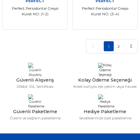
PERFECT
PERFECT
Perfect Periodontal Greysi
Perfect Periodontal Greysi
Küret NO: (1-2)
Küret NO: (3-4)
1
2
Güvenli Alışveriş
Kolay Ödeme Seçeneği
256bit SSL Sertifikası
Kredi kartıyla tek çekim veya havale
Güvenli Paketleme
Hediye Paketleme
Özenli ve sağlam paketleme
Sevdiklerinize özel paketleme