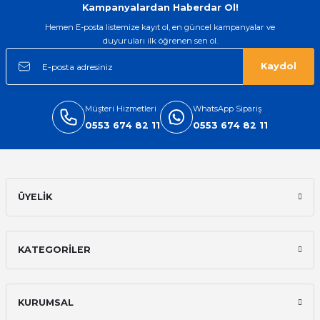
Kampanyalardan Haberdar Ol!
Hemen E-posta listemize kayıt ol, en güncel kampanyalar ve
duyuruları ilk öğrenen sen ol.
Kaydol
Müşteri Hizmetleri
WhatsApp Sipariş
0553 674 82 11
0553 674 82 11
ÜYELİK
KATEGORİLER
KURUMSAL