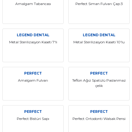
Amalgam Tabancası
Perfect Siman Fulvarı Çap:3
LEGEND DENTAL
LEGEND DENTAL
Metal Sterilizasyon Kaseti 7'li
Metal Sterilizasyon Kaseti 10'lu
PERFECT
PERFECT
Amalgam Fulvarı
Teflon Ağız Spatülü Paslanmaz
çelik
PERFECT
PERFECT
Perfect Bistüri Sapı
Perfect Ortodonti Walsak Pensi