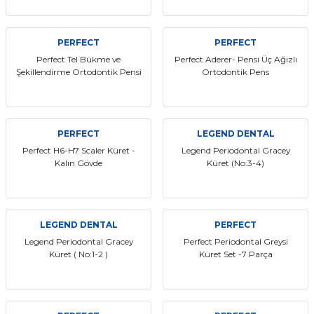
PERFECT
PERFECT
Perfect Tel Bükme ve
Perfect Aderer- Pensi Üç Ağızlı
Şekillendirme Ortodontik Pensi
Ortodontik Pens
PERFECT
LEGEND DENTAL
Perfect H6-H7 Scaler Küret -
Legend Periodontal Gracey
Kalın Gövde
Küret (No:3-4)
LEGEND DENTAL
PERFECT
Legend Periodontal Gracey
Perfect Periodontal Greysi
Küret ( No:1-2 )
Küret Set -7 Parça