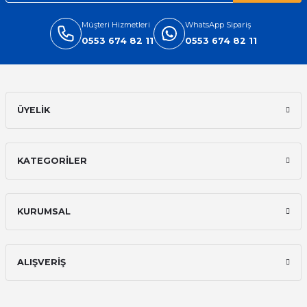
Müşteri Hizmetleri
WhatsApp Sipariş
0553 674 82 11
0553 674 82 11
ÜYELİK
KATEGORİLER
KURUMSAL
ALIŞVERİŞ