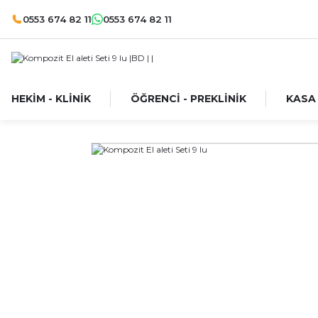
0553 674 82 11
0553 674 82 11
HEKİM - KLİNİK
ÖĞRENCİ - PREKLİNİK
KASA