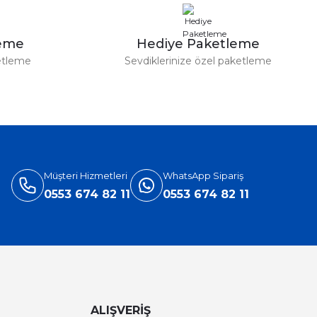
leme
Hediye Paketleme
etleme
Sevdiklerinize özel paketleme
Müşteri Hizmetleri
WhatsApp Sipariş
0553 674 82 11
0553 674 82 11
ALIŞVERİŞ