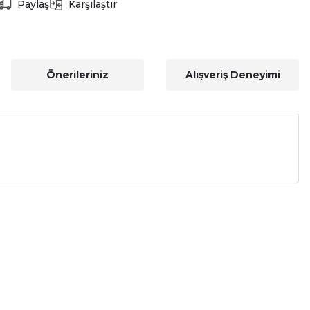
Paylaş
Karşılaştır
Önerileriniz
Alışveriş Deneyimi
a iletebilirsiniz.