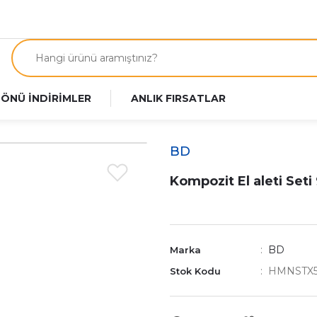
 ÖNÜ İNDİRİMLER
ANLIK FIRSATLAR
BD
Kompozit El aleti Seti 
BD
Marka
HMNSTX
Stok Kodu