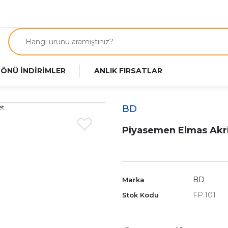
 ÖNÜ İNDİRİMLER
ANLIK FIRSATLAR
BD
Piyasemen Elmas Akril
BD
Marka
FP.101
Stok Kodu