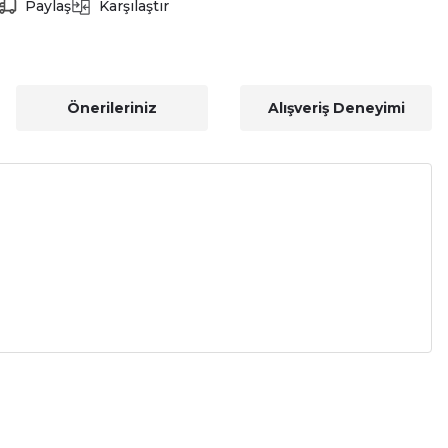
Paylaş
Karşılaştır
Önerileriniz
Alışveriş Deneyimi
a iletebilirsiniz.