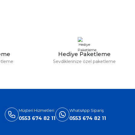
leme
Hediye Paketleme
etleme
Sevdiklerinize özel paketleme
Müşteri Hizmetleri
WhatsApp Sipariş
0553 674 82 11
0553 674 82 11