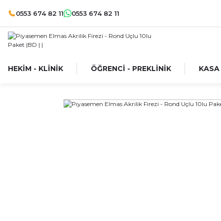
0553 674 82 11
0553 674 82 11
HEKİM - KLİNİK
ÖĞRENCİ - PREKLİNİK
KASA