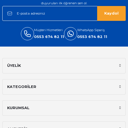
duyuruları ilk öğrenen sen ol.
Kaydol
Müşteri Hizmetleri
WhatsApp Sipariş
0553 674 82 11
0553 674 82 11
ÜYELİK
KATEGORİLER
KURUMSAL