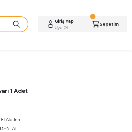
Giriş Yap
Sepetim
Üye Ol
arı 1 Adet
El Aletleri
 DENTAL