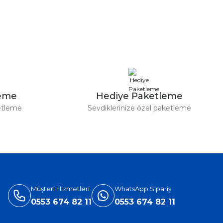
leme
Hediye Paketleme
etleme
Sevdiklerinize özel paketleme
Müşteri Hizmetleri
WhatsApp Sipariş
0553 674 82 11
0553 674 82 11