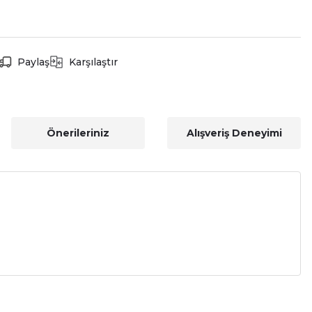
Paylaş
Karşılaştır
Önerileriniz
Alışveriş Deneyimi
a iletebilirsiniz.