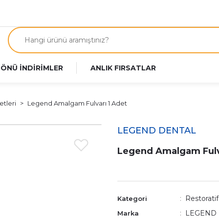
 ÖNÜ İNDİRİMLER
ANLIK FIRSATLAR
etleri
Legend Amalgam Fulvarı 1 Adet
LEGEND DENTAL
Legend Amalgam Fulv
Restoratif 
Kategori
LEGEND
Marka