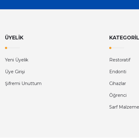
ÜYELİK
KATEGORİ
Yeni Üyelik
Restoratif
Üye Girişi
Endonti
Şifremi Unuttum
Cihazlar
Öğrenci
Sarf Malzeme