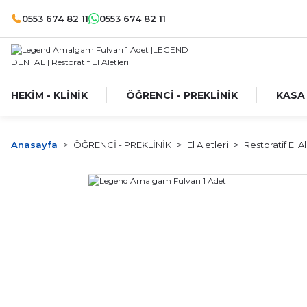
0553 674 82 11
0553 674 82 11
HEKİM - KLİNİK
ÖĞRENCİ - PREKLİNİK
KASA
Anasayfa
ÖĞRENCİ - PREKLİNİK
El Aletleri
Restoratif El Al