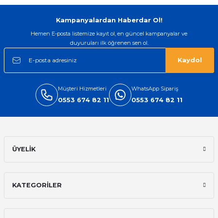
Gönder
Kampanyalardan Haberdar Ol!
Hemen E-posta listemize kayıt ol, en güncel kampanyalar ve
duyuruları ilk öğrenen sen ol.
Kaydol
Müşteri Hizmetleri
WhatsApp Sipariş
0553 674 82 11
0553 674 82 11
ÜYELİK
KATEGORİLER