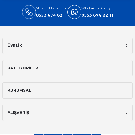
Müşteri Hizmetleri
WhatsApp Sipariş
0553 674 82 11
0553 674 82 11
ÜYELİK
KATEGORİLER
KURUMSAL
ALIŞVERİŞ