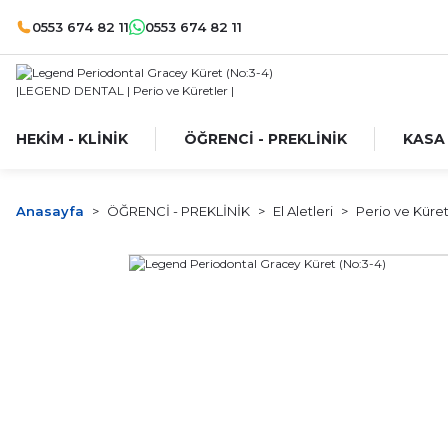
0553 674 82 11
0553 674 82 11
HEKİM - KLİNİK
ÖĞRENCİ - PREKLİNİK
KASA
Anasayfa
ÖĞRENCİ - PREKLİNİK
El Aletleri
Perio ve Küret