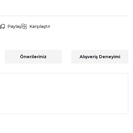
Paylaş
Karşılaştır
Önerileriniz
Alışveriş Deneyimi
a iletebilirsiniz.