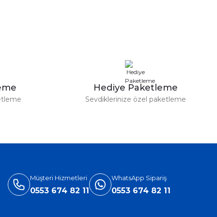
leme
Hediye Paketleme
etleme
Sevdiklerinize özel paketleme
Müşteri Hizmetleri
WhatsApp Sipariş
0553 674 82 11
0553 674 82 11