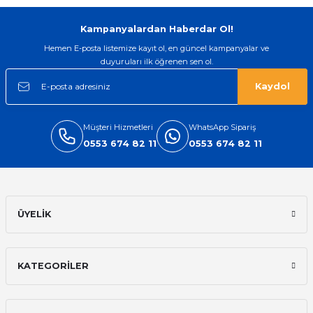
Gönder
Kampanyalardan Haberdar Ol!
Hemen E-posta listemize kayıt ol, en güncel kampanyalar ve
duyuruları ilk öğrenen sen ol.
Kaydol
Müşteri Hizmetleri
WhatsApp Sipariş
0553 674 82 11
0553 674 82 11
ÜYELİK
KATEGORİLER