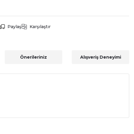
Paylaş
Karşılaştır
Önerileriniz
Alışveriş Deneyimi
a iletebilirsiniz.