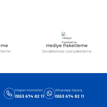
leme
Hediye Paketleme
etleme
Sevdiklerinize özel paketleme
Müşteri Hizmetleri
WhatsApp Sipariş
0553 674 82 11
0553 674 82 11