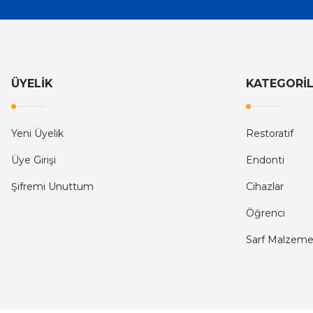
ÜYELİK
KATEGORİ
Yeni Üyelik
Restoratif
Üye Girişi
Endonti
Şifremi Unuttum
Cihazlar
Öğrenci
Sarf Malzeme