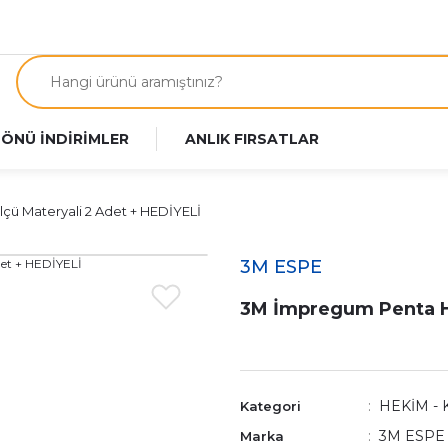
 ÖNÜ İNDİRİMLER
ANLIK FIRSATLAR
ü Materyali 2 Adet + HEDİYELİ
3M ESPE
3M İmpregum Penta H 
HEKİM - 
Kategori
3M ESPE
Marka