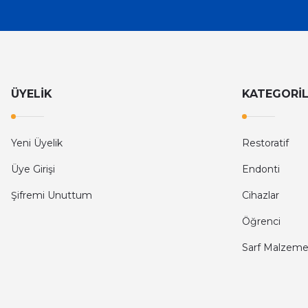
ÜYELİK
KATEGORİ
Yeni Üyelik
Restoratif
Üye Girişi
Endonti
Şifremi Unuttum
Cihazlar
Öğrenci
Sarf Malzeme