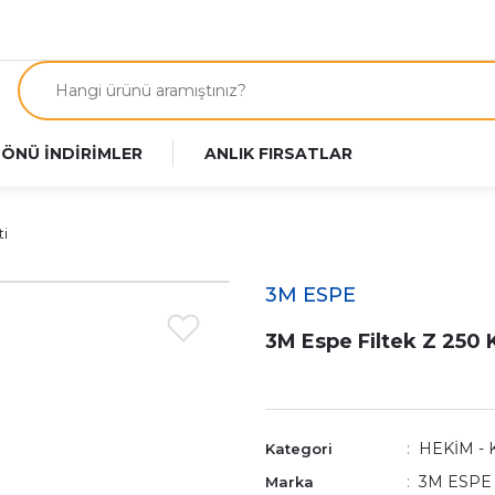
 ÖNÜ İNDİRİMLER
ANLIK FIRSATLAR
ti
3M ESPE
3M Espe Filtek Z 250 
HEKİM - 
Kategori
3M ESPE
Marka