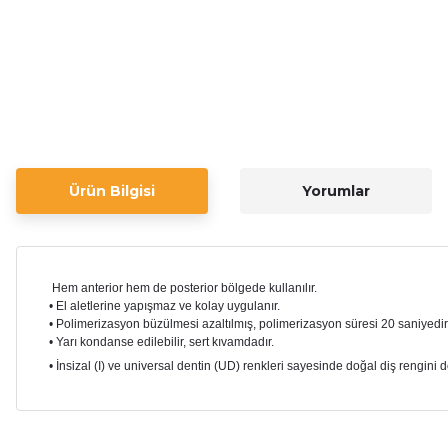
Ürün Bilgisi
Yorumlar
Hem anterior hem de posterior bölgede kullanılır.
• El aletlerine yapışmaz ve kolay uygulanır.
• Polimerizasyon büzülmesi azaltılmış, polimerizasyon süresi 20 saniyedir
• Yarı kondanse edilebilir, sert kıvamdadır.
• İnsizal (I) ve universal dentin (UD) renkleri sayesinde doğal diş rengini