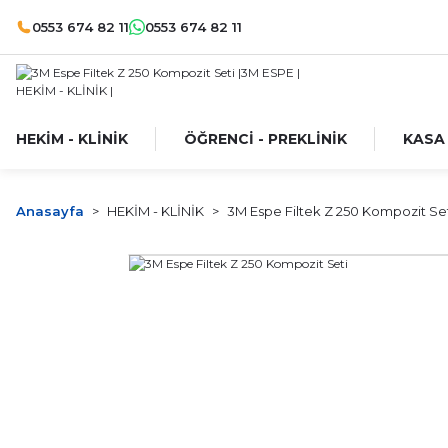
0553 674 82 11
0553 674 82 11
HEKİM - KLİNİK
ÖĞRENCİ - PREKLİNİK
KASA
Anasayfa
HEKİM - KLİNİK
3M Espe Filtek Z 250 Kompozit Se