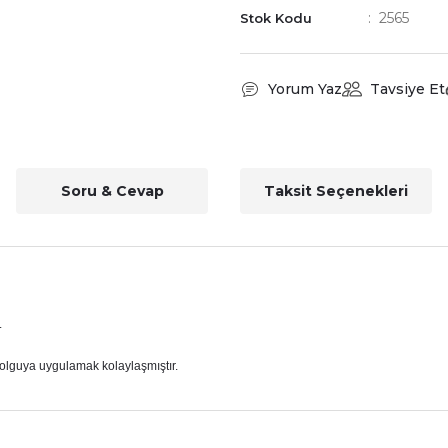
2565
Stok Kodu
Yorum Yaz
Tavsiye Et
Soru & Cevap
Taksit Seçenekleri
.
 dolguya uygulamak kolaylaşmıştır.