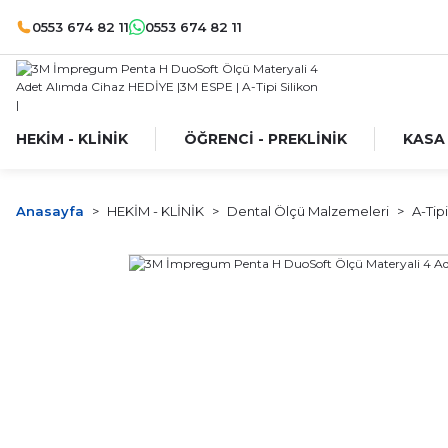
0553 674 82 11
0553 674 82 11
HEKİM - KLİNİK
ÖĞRENCİ - PREKLİNİK
KASA
Anasayfa
HEKİM - KLİNİK
Dental Ölçü Malzemeleri
A-Tipi