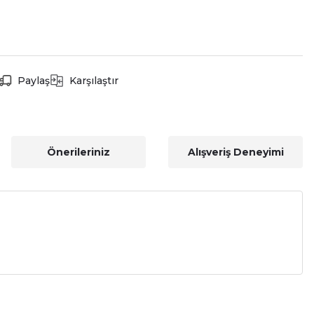
Paylaş
Karşılaştır
Önerileriniz
Alışveriş Deneyimi
a iletebilirsiniz.