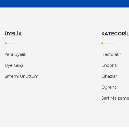
ÜYELİK
KATEGORİ
Yeni Üyelik
Restoratif
Üye Girişi
Endonti
Şifremi Unuttum
Cihazlar
Öğrenci
Sarf Malzeme