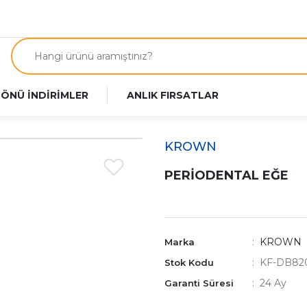
 ÖNÜ İNDİRİMLER
ANLIK FIRSATLAR
KROWN
PERİODENTAL EĞE
KROWN
Marka
KF-DB82
Stok Kodu
24 Ay
Garanti Süresi