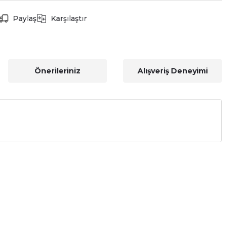
Paylaş
Karşılaştır
Önerileriniz
Alışveriş Deneyimi
a iletebilirsiniz.