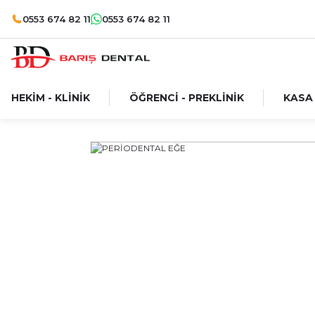
0553 674 82 11
0553 674 82 11
HEKİM - KLİNİK
ÖĞRENCİ - PREKLİNİK
KASA