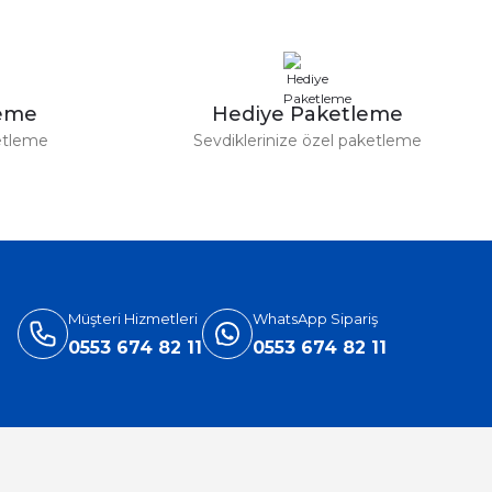
leme
Hediye Paketleme
etleme
Sevdiklerinize özel paketleme
Müşteri Hizmetleri
WhatsApp Sipariş
0553 674 82 11
0553 674 82 11