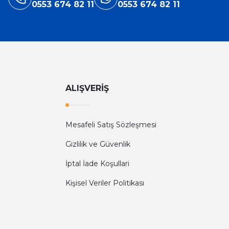
0553 674 82 11
0553 674 82 11
ALIŞVERİŞ
Mesafeli Satış Sözleşmesi
Gizlilik ve Güvenlik
İptal İade Koşullari
Kişisel Veriler Politikası