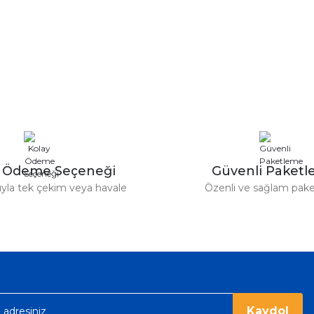
y Ödeme Seçeneği
Güvenli Paket
tıyla tek çekim veya havale
Özenli ve sağlam pak
Kaydol