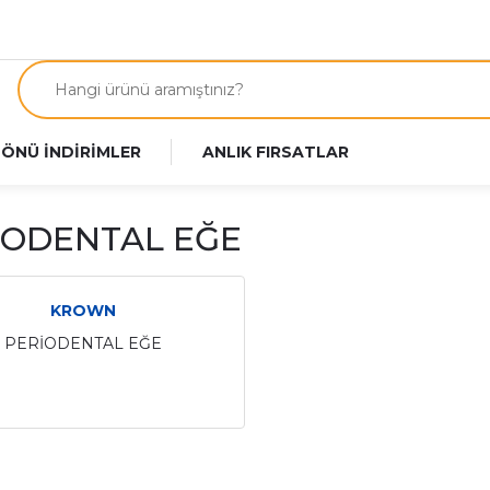
 ÖNÜ İNDİRİMLER
ANLIK FIRSATLAR
İODENTAL EĞE
KROWN
PERİODENTAL EĞE