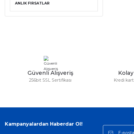
ANLIK FIRSATLAR
Güvenli Alışveriş
Kola
256bit SSL Sertifikası
Kredi kar
Kampanyalardan Haberdar Ol!