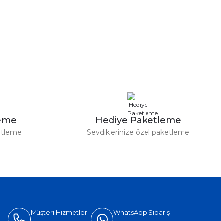
leme
Hediye Paketleme
etleme
Sevdiklerinize özel paketleme
Müşteri Hizmetleri
WhatsApp Sipariş