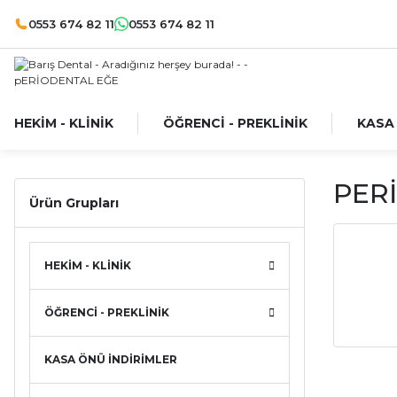
0553 674 82 11
0553 674 82 11
HEKİM - KLİNİK
ÖĞRENCİ - PREKLİNİK
KASA
PER
Ürün Grupları
HEKİM - KLİNİK
ÖĞRENCİ - PREKLİNİK
KASA ÖNÜ İNDİRİMLER