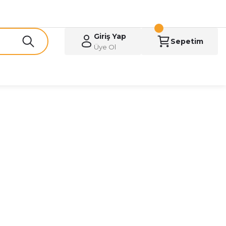
Giriş Yap
Sepetim
Üye Ol