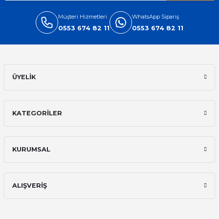
Müşteri Hizmetleri
WhatsApp Sipariş
0553 674 82 11
0553 674 82 11
ÜYELİK
KATEGORİLER
KURUMSAL
ALIŞVERİŞ