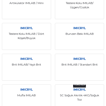
Artikülatör IMILAB / Mini
Testere Kolu IMILAB/
Üçgen/Güdük
IMICRYL
IMICRYL
Testere Kolu IMILAB / Dört
Bunzen Beki IMILAB
Köşeli/Büyük
IMICRYL
IMICRYL
Brit IMILAB/ Yaylı Brit
Brit IMILAB / Standart Brit
TÜKENDİ
IMICRYL
IMICRYL
Mufla IMILAB
SC Soğuk Akrilik 4KG/Soğuk
Toz