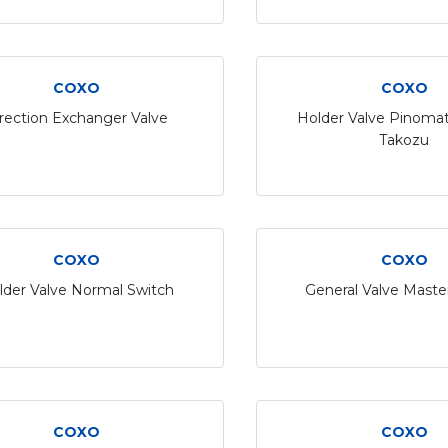
COXO
COXO
rection Exchanger Valve
Holder Valve Pinomat
Takozu
COXO
COXO
lder Valve Normal Switch
General Valve Maste
COXO
COXO