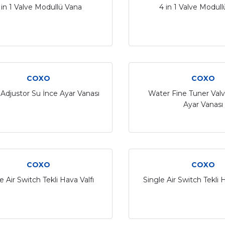
 in 1 Valve Modullü Vana
4 in 1 Valve Modul
COXO
COXO
Adjustor Su İnce Ayar Vanası
Water Fine Tuner Valv
Ayar Vanası
COXO
COXO
e Air Switch Tekli Hava Valfı
Single Air Switch Tekli