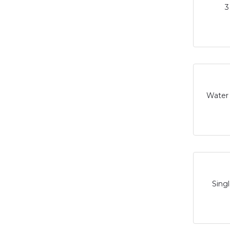
3
Water 
Singl