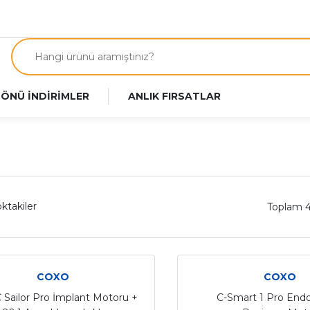
 ÖNÜ İNDİRİMLER
ANLIK FIRSATLAR
ktakiler
Toplam 
COXO
COXO
 Sailor Pro İmplant Motoru +
C-Smart 1 Pro End