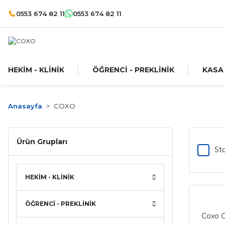
0553 674 82 11
0553 674 82 11
HEKİM - KLİNİK
ÖĞRENCİ - PREKLİNİK
KASA
Anasayfa
COXO
Ürün Grupları
Sto
HEKİM - KLİNİK
ÖĞRENCİ - PREKLİNİK
Coxo C