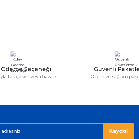
y Ödeme Seçeneği
Güvenli Paket
tıyla tek çekim veya havale
Özenli ve sağlam pak
Kaydol