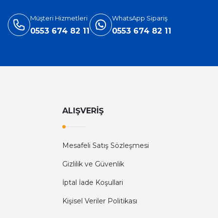
Müşteri Hizmetleri
WhatsApp Sipariş
0553 674 82 11
0553 674 82 11
ALIŞVERİŞ
Mesafeli Satış Sözleşmesi
Gizlilik ve Güvenlik
İptal İade Koşullari
Kişisel Veriler Politikası