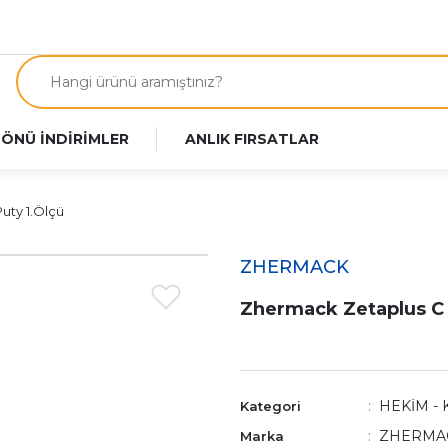
 ÖNÜ İNDİRİMLER
ANLIK FIRSATLAR
uty 1.Ölçü
ZHERMACK
Zhermack Zetaplus C T
HEKİM - 
Kategori
ZHERMA
Marka