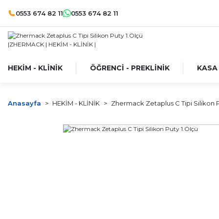
0553 674 82 11
0553 674 82 11
HEKİM - KLİNİK
ÖĞRENCİ - PREKLİNİK
KASA
Anasayfa
HEKİM - KLİNİK
Zhermack Zetaplus C Tipi Silikon P