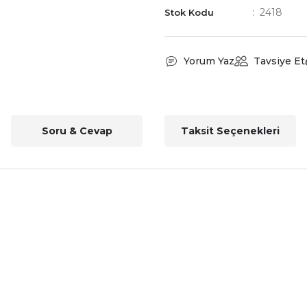
2418
Stok Kodu
Yorum Yaz
Tavsiye Et
Soru & Cevap
Taksit Seçenekleri