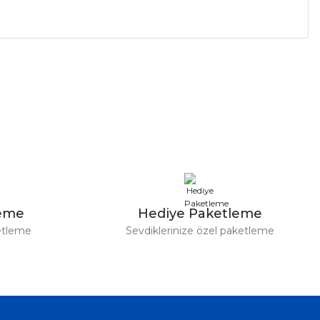
a iletebilirsiniz.
leme
Hediye Paketleme
etleme
Sevdiklerinize özel paketleme