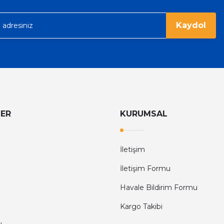
Kaydol
LER
KURUMSAL
İletişim
İletişim Formu
Havale Bildirim Formu
Kargo Takibi