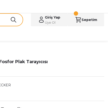
Giriş Yap
Sepetim
Üye Ol
sfor Plak Tarayıcısı
CKER