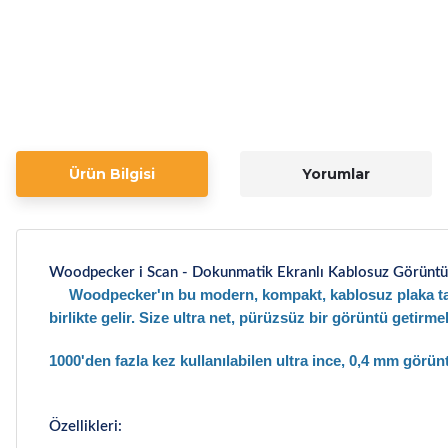
Ürün Bilgisi
Yorumlar
Woodpecker i Scan - Dokunmatik Ekranlı Kablosuz Görüntül
Woodpecker'ın bu modern, kompakt, kablosuz plaka tarayı
birlikte gelir.
Size ultra net, pürüzsüz bir görüntü getirmek
1000'den fazla kez kullanılabilen ultra ince, 0,4 mm görünt
Özellikleri: