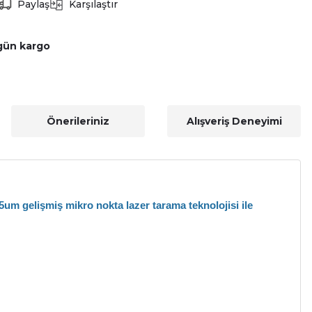
Paylaş
Karşılaştır
gün kargo
Önerileriniz
Alışveriş Deneyimi
m gelişmiş mikro nokta lazer tarama teknolojisi ile