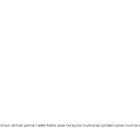
 cihazı almak yerine 1 adet fosfor plak tarayıcısı kullnarak içinden çıkan numar