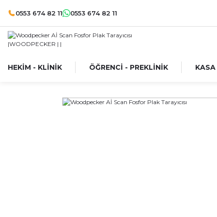
0553 674 82 11
0553 674 82 11
HEKİM - KLİNİK
ÖĞRENCİ - PREKLİNİK
KASA