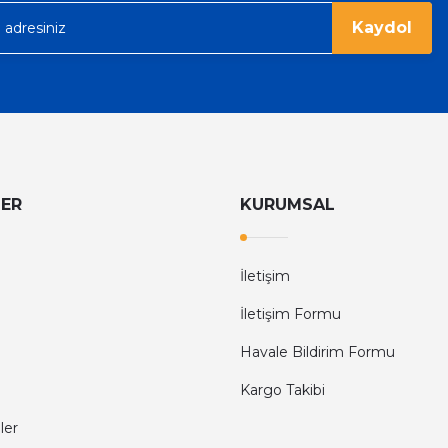
Kaydol
LER
KURUMSAL
İletişim
İletişim Formu
Havale Bildirim Formu
Kargo Takibi
ler