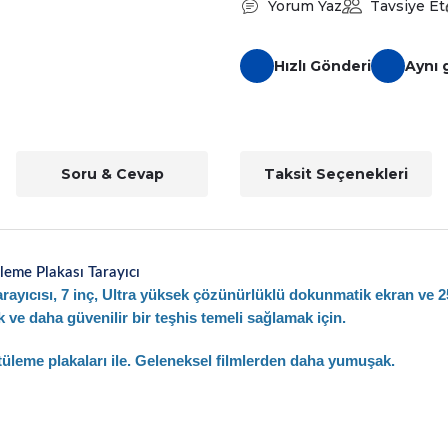
Yorum Yaz
Tavsiye Et
Hızlı Gönderi
Aynı 
Soru & Cevap
Taksit Seçenekleri
eme Plakası Tarayıcı
cısı, 7 inç, Ultra yüksek çözünürlüklü dokunmatik ekran ve 25u
 ve daha güvenilir bir teşhis temeli sağlamak için.
üleme plakaları ile.
Geleneksel filmlerden daha yumuşak.