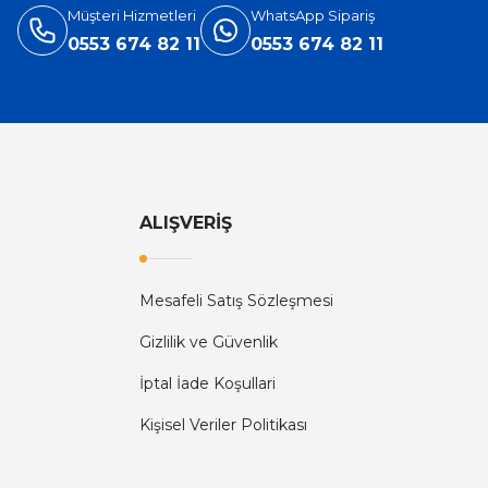
Müşteri Hizmetleri
WhatsApp Sipariş
0553 674 82 11
0553 674 82 11
ALIŞVERİŞ
Mesafeli Satış Sözleşmesi
Gizlilik ve Güvenlik
İptal İade Koşullari
Kişisel Veriler Politikası