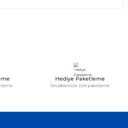
a iletebilirsiniz.
leme
Hediye Paketleme
etleme
Sevdiklerinize özel paketleme