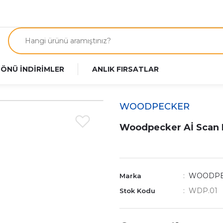
 ÖNÜ İNDİRİMLER
ANLIK FIRSATLAR
WOODPECKER
Woodpecker Aİ Scan Fo
WOODPE
Marka
WDP.01
Stok Kodu