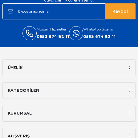
duyuruları ilk öğrenen sen ol.
Kaydol
Müşteri Hizmetleri
WhatsApp Sipariş
0553 674 82 11
0553 674 82 11
ÜYELİK
KATEGORİLER
KURUMSAL
ALIŞVERİŞ