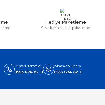
leme
Hediye Paketleme
etleme
Sevdiklerinize özel paketleme
Müşteri Hizmetleri
WhatsApp Sipariş
0553 674 82 11
0553 674 82 11