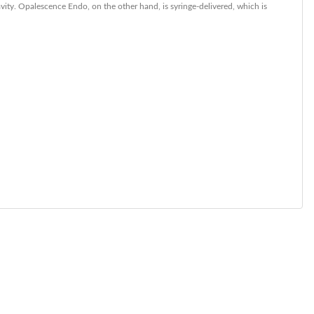
ity. Opalescence Endo, on the other hand, is syringe-delivered, which is
a iletebilirsiniz.