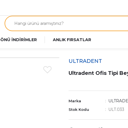
 ÖNÜ İNDİRİMLER
ANLIK FIRSATLAR
ULTRADENT
Ultradent Ofis Tipi Be
ULTRAD
Marka
ULT.033
Stok Kodu