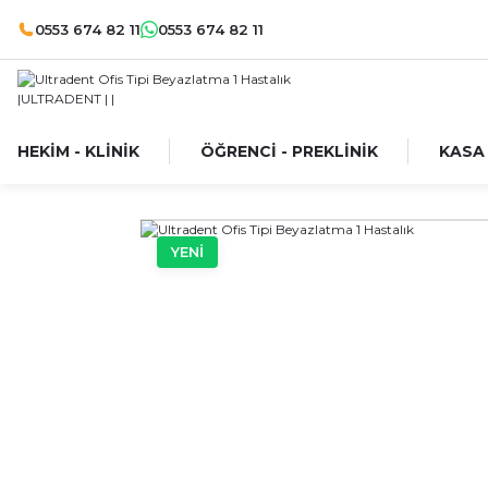
0553 674 82 11
0553 674 82 11
HEKİM - KLİNİK
ÖĞRENCİ - PREKLİNİK
KASA
YENİ