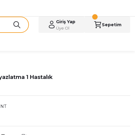
Giriş Yap
Sepetim
Üye Ol
yazlatma 1 Hastalık
ENT