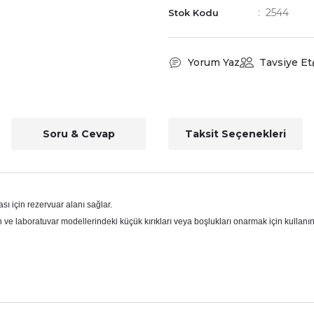
2544
Stok Kodu
Yorum Yaz
Tavsiye Et
Soru & Cevap
Taksit Seçenekleri
ı için rezervuar alanı sağlar.
n ve laboratuvar modellerindeki küçük kırıkları veya boşlukları onarmak için kullanın