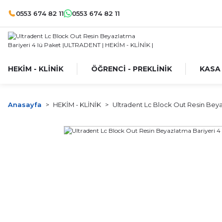
0553 674 82 11
0553 674 82 11
HEKİM - KLİNİK
ÖĞRENCİ - PREKLİNİK
KASA
Anasayfa
HEKİM - KLİNİK
Ultradent Lc Block Out Resin Beya