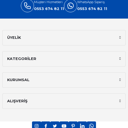
Müşteri Hizmetleri
WhatsApp Sipariş
0553 674 82 11
0553 674 82 11
ÜYELİK
KATEGORİLER
KURUMSAL
ALIŞVERİŞ