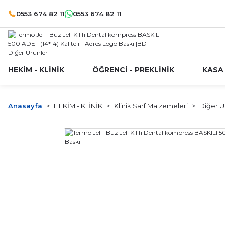
0553 674 82 11
0553 674 82 11
HEKİM - KLİNİK
ÖĞRENCİ - PREKLİNİK
KASA
Anasayfa
HEKİM - KLİNİK
Klinik Sarf Malzemeleri
Diğer Ü