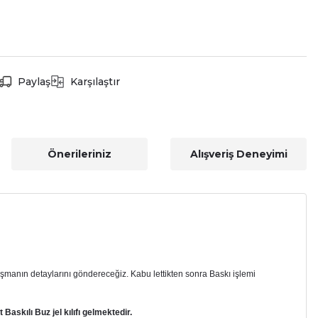
Paylaş
Karşılaştır
Önerileriniz
Alışveriş Deneyimi
şmanın detaylarını göndereceğiz. Kabu lettikten sonra Baskı işlemi
Baskılı Buz jel kılıfı gelmektedir.