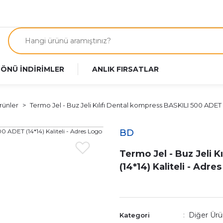
 ÖNÜ İNDİRİMLER
ANLIK FIRSATLAR
rünler
Termo Jel - Buz Jeli Kılıfı Dental kompress BASKILI 500 ADET (
BD
Termo Jel - Buz Jeli 
(14*14) Kaliteli - Adre
Diğer Ürü
Kategori