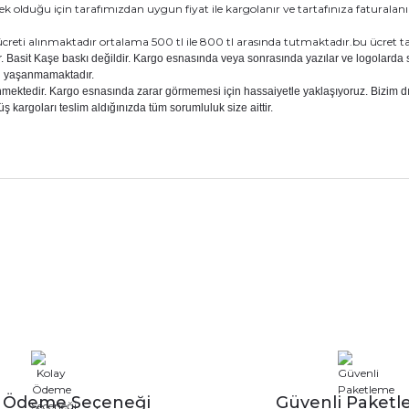
ksek olduğu için tarafımızdan uygun fiyat ile kargolanır ve tartafınıza faturalanı
şe ücreti alınmaktadır ortalama 500 tl ile 800 tl arasında tutmaktadır.bu ücret t
. Basit Kaşe baskı değildir. Kargo esnasında veya sonrasında yazılar ve logolarda 
un yaşanmamaktadır.
nmektedir. Kargo esnasında zarar görmemesi için hassaiyetle yaklaşıyoruz. Bizim d
üş kargoları teslim aldığınızda tüm sorumluluk size aittir.
nularda yetersiz gördüğünüz noktaları öneri formunu kullanarak tarafımız
Ürün hakkında henüz soru sorulmamış.
Bu ürüne ilk yorumu siz yapın!
Sitemize ilk yorumu siz yapın!
Deneyimini Paylaş
Yorum Yaz
Soru Sor
y Ödeme Seçeneği
Güvenli Paket