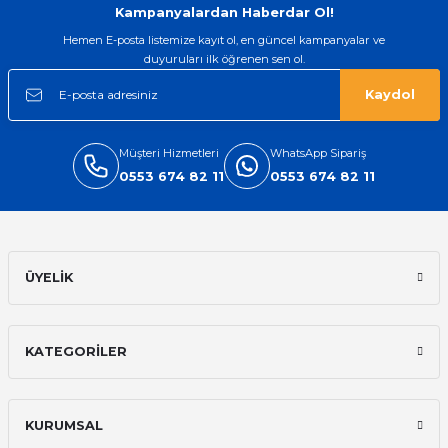
Kampanyalardan Haberdar Ol!
Hemen E-posta listemize kayıt ol, en güncel kampanyalar ve
duyuruları ilk öğrenen sen ol.
Kaydol
Müşteri Hizmetleri
WhatsApp Sipariş
0553 674 82 11
0553 674 82 11
ÜYELİK
KATEGORİLER
KURUMSAL