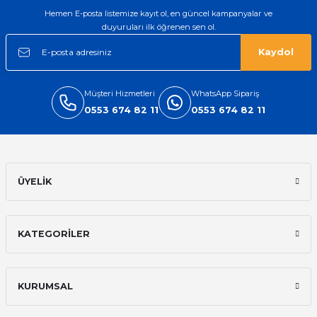
Hemen E-posta listemize kayıt ol, en güncel kampanyalar ve
duyuruları ilk öğrenen sen ol.
Kaydol
Müşteri Hizmetleri
WhatsApp Sipariş
0553 674 82 11
0553 674 82 11
ÜYELİK
KATEGORİLER
KURUMSAL