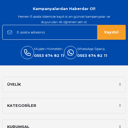
Kampanyalardan Haberdar Ol!
Hemen E-posta listemize kayıt ol, en güncel kampanyalar ve
duyuruları ilk öğrenen sen ol.
Kaydol
Müşteri Hizmetleri
WhatsApp Sipariş
0553 674 82 11
0553 674 82 11
ÜYELİK
KATEGORİLER
KURUMSAL