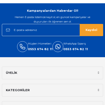
Kampanyalardan Haberdar Ol!
Hemen E-posta listemize kayıt ol, en güncel kampanyalar ve
duyuruları ilk öğrenen sen ol.
Kaydol
Müşteri Hizmetleri
WhatsApp Sipariş
0553 674 82 11
0553 674 82 11
ÜYELİK
KATEGORİLER