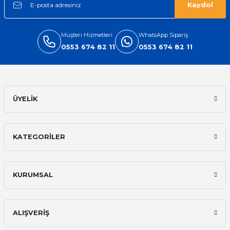
Kaydol
Müşteri Hizmetleri
WhatsApp Sipariş
0553 674 82 11
0553 674 82 11
ÜYELİK
KATEGORİLER
KURUMSAL
ALIŞVERİŞ