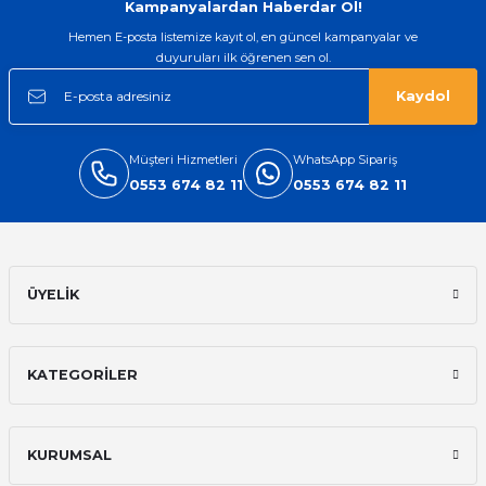
Kampanyalardan Haberdar Ol!
Hemen E-posta listemize kayıt ol, en güncel kampanyalar ve
duyuruları ilk öğrenen sen ol.
Kaydol
Müşteri Hizmetleri
WhatsApp Sipariş
0553 674 82 11
0553 674 82 11
ÜYELİK
KATEGORİLER
KURUMSAL