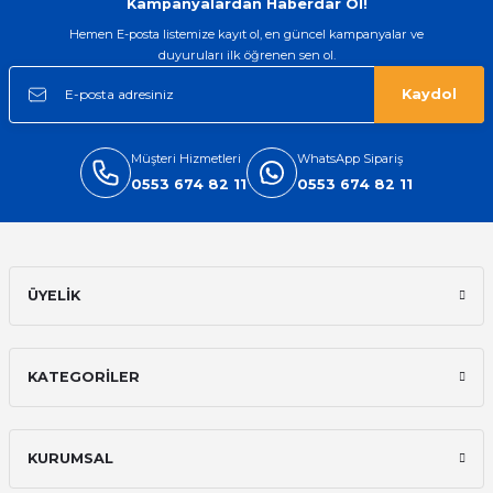
Kampanyalardan Haberdar Ol!
Hemen E-posta listemize kayıt ol, en güncel kampanyalar ve
duyuruları ilk öğrenen sen ol.
Kaydol
Müşteri Hizmetleri
WhatsApp Sipariş
0553 674 82 11
0553 674 82 11
ÜYELİK
KATEGORİLER
KURUMSAL