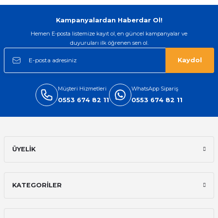
Gönder
Kampanyalardan Haberdar Ol!
Hemen E-posta listemize kayıt ol, en güncel kampanyalar ve
duyuruları ilk öğrenen sen ol.
Kaydol
Müşteri Hizmetleri
WhatsApp Sipariş
0553 674 82 11
0553 674 82 11
ÜYELİK
KATEGORİLER