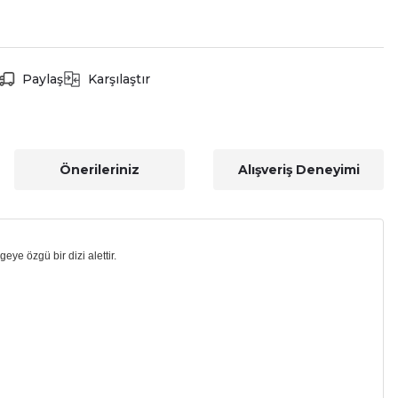
Paylaş
Karşılaştır
Önerileriniz
Alışveriş Deneyimi
eye özgü bir dizi alettir.