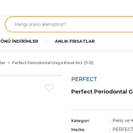
 ÖNÜ İNDİRİMLER
ANLIK FIRSATLAR
ler
Perfect Periodontal Greysi Küret NO: (11-12)
PERFECT
Perfect Periodontal Gr
Perio ve 
Kategori
PERFECT
Marka