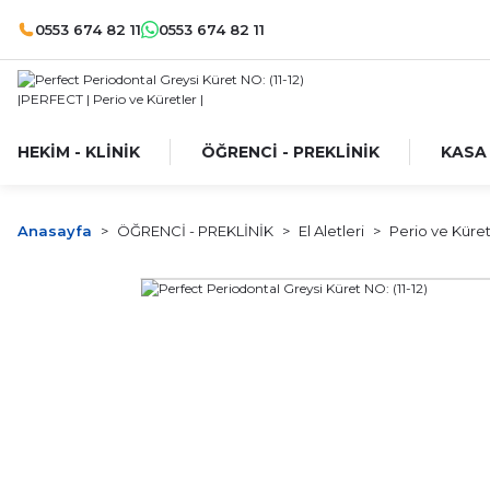
0553 674 82 11
0553 674 82 11
HEKİM - KLİNİK
ÖĞRENCİ - PREKLİNİK
KASA
Anasayfa
ÖĞRENCİ - PREKLİNİK
El Aletleri
Perio ve Küret