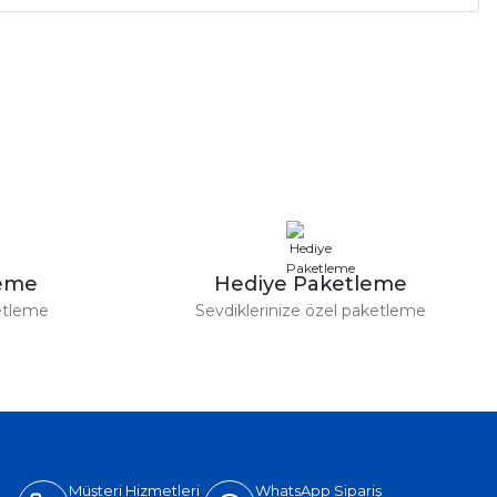
a iletebilirsiniz.
leme
Hediye Paketleme
etleme
Sevdiklerinize özel paketleme
Müşteri Hizmetleri
WhatsApp Sipariş