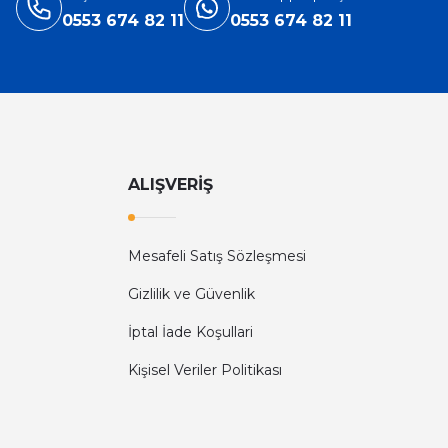
0553 674 82 11
0553 674 82 11
ALIŞVERİŞ
Mesafeli Satış Sözleşmesi
Gizlilik ve Güvenlik
İptal İade Koşullari
Kişisel Veriler Politikası