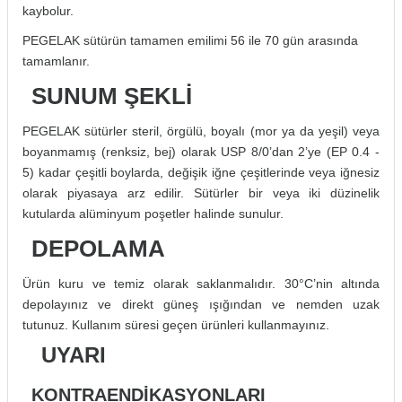
kaybolur.
PEGELAK sütürün tamamen emilimi 56 ile 70 gün arasında
tamamlanır.
SUNUM ŞEKLİ
PEGELAK sütürler steril, örgülü, boyalı (mor ya da yeşil) veya
boyanmamış (renksiz, bej) olarak USP 8/0’dan 2’ye (EP 0.4 -
5) kadar çeşitli boylarda, değişik iğne çeşitlerinde veya iğnesiz
olarak piyasaya arz edilir. Sütürler bir veya iki düzinelik
kutularda alüminyum poşetler halinde sunulur.
DEPOLAMA
Ürün kuru ve temiz olarak saklanmalıdır. 30°C’nin altında
depolayınız ve direkt güneş ışığından ve nemden uzak
tutunuz. Kullanım süresi geçen ürünleri kullanmayınız.
UYARI
KONTRAENDİKASYONLARI