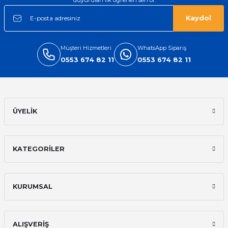
Kaydol
Müşteri Hizmetleri
WhatsApp Sipariş
0553 674 82 11
0553 674 82 11
ÜYELİK
KATEGORİLER
KURUMSAL
ALIŞVERİŞ