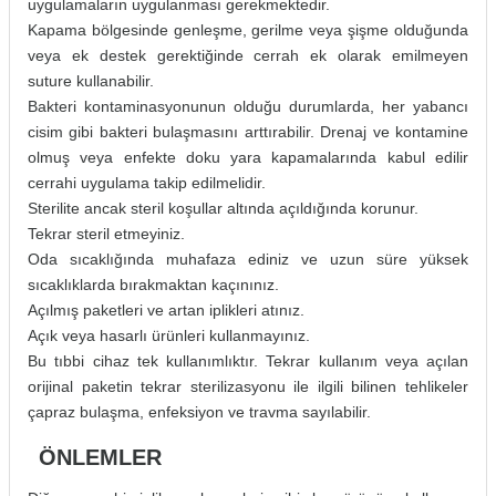
uygulamaların uygulanması gerekmektedir.
Kapama bölgesinde genleşme, gerilme veya şişme olduğunda
veya ek destek gerektiğinde cerrah ek olarak emilmeyen
suture kullanabilir.
Bakteri kontaminasyonunun olduğu durumlarda, her yabancı
cisim gibi bakteri bulaşmasını arttırabilir. Drenaj ve kontamine
olmuş veya enfekte doku yara kapamalarında kabul edilir
cerrahi uygulama takip edilmelidir.
Sterilite ancak steril koşullar altında açıldığında korunur.
Tekrar steril etmeyiniz.
Oda sıcaklığında muhafaza ediniz ve uzun süre yüksek
sıcaklıklarda bırakmaktan kaçınınız.
Açılmış paketleri ve artan iplikleri atınız.
Açık veya hasarlı ürünleri kullanmayınız.
Bu tıbbi cihaz tek kullanımlıktır. Tekrar kullanım veya açılan
orijinal paketin tekrar sterilizasyonu ile ilgili bilinen tehlikeler
çapraz bulaşma, enfeksiyon ve travma sayılabilir.
ÖNLEMLER