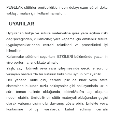
PEGELAK sütürler emilebildiklerinden dolayı uzun süreli doku
yaklaştırmaları için kullanılmamalıdır.
UYARILAR
Uygulanan bölge ve suture materyaline gore yara açılma riski
değişeceğinden, kullanıcılar; yara kapama için emilebilir suture
uygulayacaklarından cerrahi teknikleri ve prosedürleri iyi
bilmelidir.
Kullanıcılar sütürleri seçerken ETKİLERİ bölümünde yazan in
vivo performansı dikkate almalıdır.
Yaşlı, zayıf bünyeli veya yara iyileşmesinde gecikme sorunu
yaşayan hastalarda bu sütürün kullanımı uygun olmayabilir.
Her yabancı kütle gibi, cerrahi iplik de idrar veya safra
sisteminde bulunan tuzlu solüsyonlar gibi solüsyonlarla uzun
süre temas halinde olduğunda, böbrek/safra taşı oluşuna
neden olabilir. Emilebilir bir sütür materyali olduğundan geçici
olarak yabancı cisim gibi davranış gösterebilir. Enfekte veya
kontamine olmuş yaralarda kabul edilmiş cerrahi