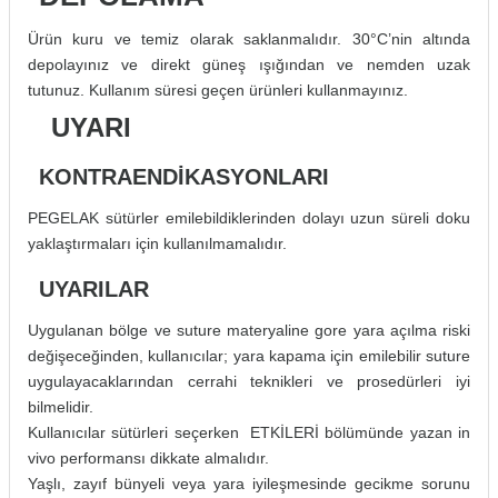
Ürün kuru ve temiz olarak saklanmalıdır. 30°C’nin altında
depolayınız ve direkt güneş ışığından ve nemden uzak
tutunuz. Kullanım süresi geçen ürünleri kullanmayınız.
UYARI
KONTRAENDİKASYONLARI
PEGELAK sütürler emilebildiklerinden dolayı uzun süreli doku
yaklaştırmaları için kullanılmamalıdır.
UYARILAR
Uygulanan bölge ve suture materyaline gore yara açılma riski
değişeceğinden, kullanıcılar; yara kapama için emilebilir suture
uygulayacaklarından cerrahi teknikleri ve prosedürleri iyi
bilmelidir.
Kullanıcılar sütürleri seçerken ETKİLERİ bölümünde yazan in
vivo performansı dikkate almalıdır.
Yaşlı, zayıf bünyeli veya yara iyileşmesinde gecikme sorunu