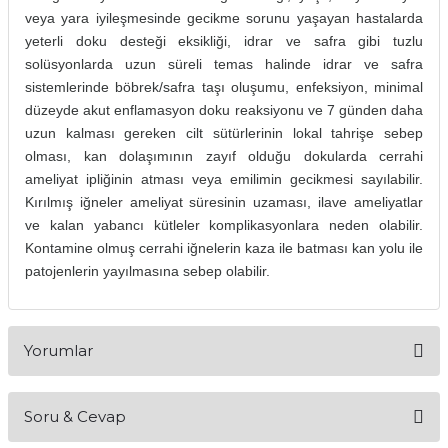
veya yara iyileşmesinde gecikme sorunu yaşayan hastalarda
yeterli doku desteği eksikliği, idrar ve safra gibi tuzlu
solüsyonlarda uzun süreli temas halinde idrar ve safra
sistemlerinde böbrek/safra taşı oluşumu, enfeksiyon, minimal
düzeyde akut enflamasyon doku reaksiyonu ve 7 günden daha
uzun kalması gereken cilt sütürlerinin lokal tahrişe sebep
olması, kan dolaşımının zayıf olduğu dokularda cerrahi
ameliyat ipliğinin atması veya emilimin gecikmesi sayılabilir.
Kırılmış iğneler ameliyat süresinin uzaması, ilave ameliyatlar
ve kalan yabancı kütleler komplikasyonlara neden olabilir.
Kontamine olmuş cerrahi iğnelerin kaza ile batması kan yolu ile
patojenlerin yayılmasına sebep olabilir.
Yorumlar
Soru & Cevap
Bu ürüne ilk yorumu siz yapın!