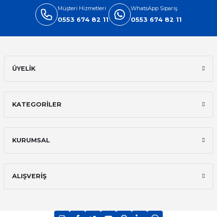
Müşteri Hizmetleri
WhatsApp Sipariş
0553 674 82 11
0553 674 82 11
ÜYELİK
KATEGORİLER
KURUMSAL
ALIŞVERİŞ