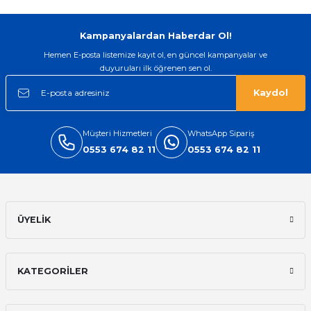
Gönder
Kampanyalardan Haberdar Ol!
Hemen E-posta listemize kayıt ol, en güncel kampanyalar ve
duyuruları ilk öğrenen sen ol.
Kaydol
Müşteri Hizmetleri
WhatsApp Sipariş
0553 674 82 11
0553 674 82 11
ÜYELİK
KATEGORİLER