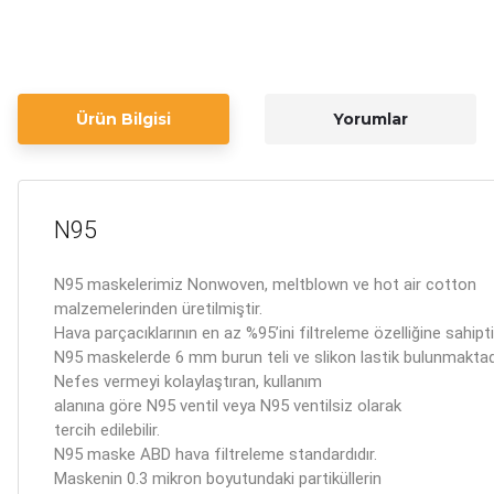
Ürün Bilgisi
Yorumlar
N95
N95 maskelerimiz Nonwoven, meltblown ve hot air cotton
malzemelerinden üretilmiştir.
Hava parçacıklarının en az %95’ini filtreleme özelliğine sahipti
N95 maskelerde 6 mm burun teli ve slikon lastik bulunmaktadı
Nefes vermeyi kolaylaştıran, kullanım
alanına göre N95 ventil veya N95 ventilsiz olarak
tercih edilebilir.
N95 maske ABD hava filtreleme standardıdır.
Maskenin 0.3 mikron boyutundaki partiküllerin