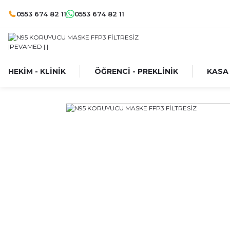
0553 674 82 11
0553 674 82 11
HEKİM - KLİNİK
ÖĞRENCİ - PREKLİNİK
KASA