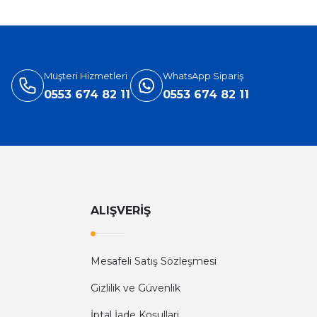
Müşteri Hizmetleri
WhatsApp Sipariş
0553 674 82 11
0553 674 82 11
ALIŞVERİŞ
Mesafeli Satış Sözleşmesi
Gizlilik ve Güvenlik
İptal İade Koşullari