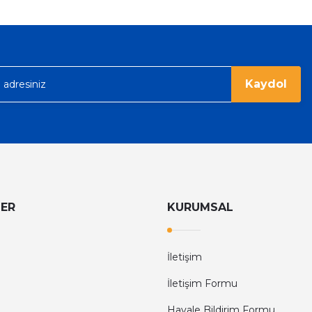
Gönder
Kaydol
LER
KURUMSAL
İletişim
İletişim Formu
Havale Bildirim Formu