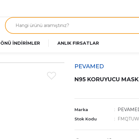
 ÖNÜ İNDİRİMLER
ANLIK FIRSATLAR
PEVAMED
N95 KORUYUCU MASKE
PEVAME
Marka
FMQTUW
Stok Kodu