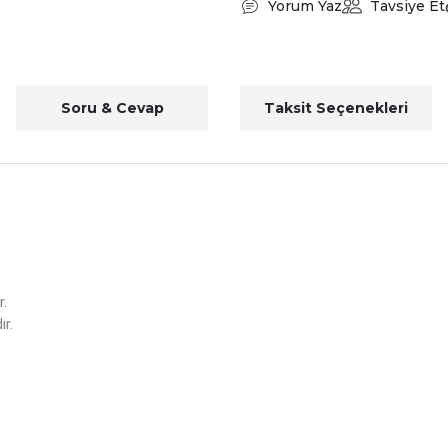
Yorum Yaz
Tavsiye Et
Soru & Cevap
Taksit Seçenekleri
r.
r.