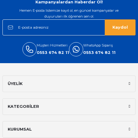
Kampanyalardan Haberdar Ol!
Hemen E-posta listemize kayıt ol, en güncel kampanyalar ve
duyuruları ilk öğrenen sen ol.
Kaydol
Müşteri Hizmetleri
WhatsApp Sipariş
0553 674 82 11
0553 674 82 11
ÜYELİK
KATEGORİLER
KURUMSAL