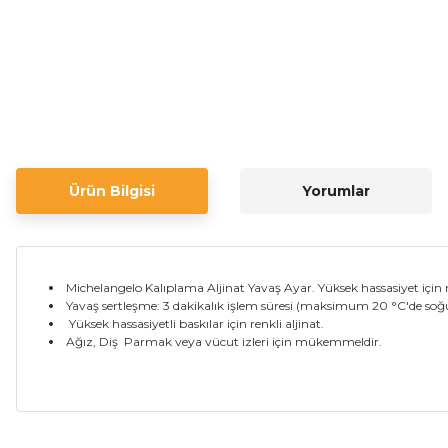
Ürün Bilgisi
Yorumlar
Michelangelo Kalıplama Aljinat Yavaş Ayar.
Yüksek hassasiyet için 
Yavaş sertleşme: 3 dakikalık işlem süresi (maksimum 20 °C'de soğ
Yüksek hassasiyetli baskılar için renkli aljinat.
Ağız, Diş
Parmak veya vücut izleri için mükemmeldir.