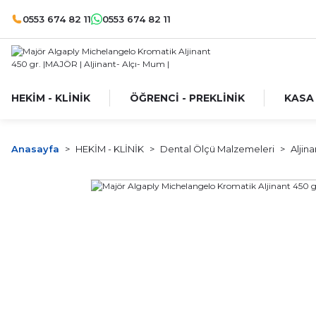
0553 674 82 11
0553 674 82 11
HEKİM - KLİNİK
ÖĞRENCİ - PREKLİNİK
KASA
Anasayfa
HEKİM - KLİNİK
Dental Ölçü Malzemeleri
Aljin