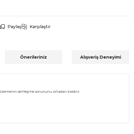
Paylaş
Karşılaştır
Önerileriniz
Alışveriş Deneyimi
alzemenin sertleşme sorununu ortadan kaldırır.