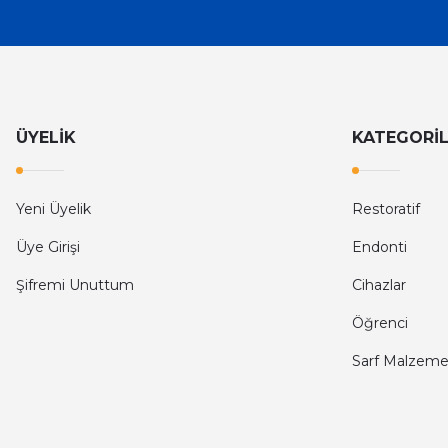
ÜYELİK
KATEGORİ
Yeni Üyelik
Restoratif
Üye Girişi
Endonti
Şifremi Unuttum
Cihazlar
Öğrenci
Sarf Malzeme