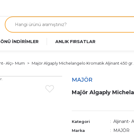
 ÖNÜ İNDİRİMLER
ANLIK FIRSATLAR
ant- Alçı- Mum
Majör Algaply Michelangelo Kromatik Aljinant 450 gr.
MAJÖR
Majör Algaply Michela
Aljinant- 
Kategori
MAJÖR
Marka