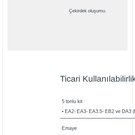
Çekirdek oluşumu.
Ticari Kullanılabilirli
5 tonlu kit
• EA2- EA3- EA3.5- EB2 ve DA3 (he
Emaye