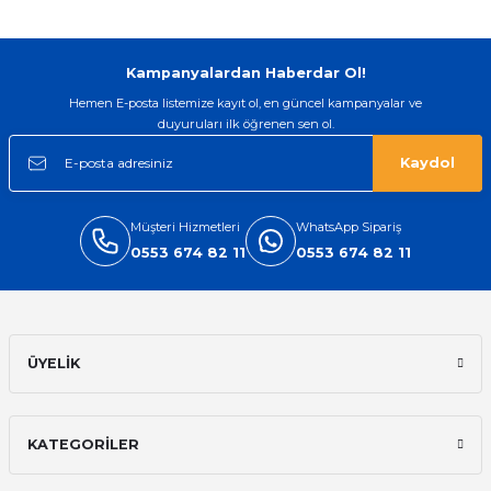
Gönder
Kampanyalardan Haberdar Ol!
Hemen E-posta listemize kayıt ol, en güncel kampanyalar ve
duyuruları ilk öğrenen sen ol.
Kaydol
Müşteri Hizmetleri
WhatsApp Sipariş
0553 674 82 11
0553 674 82 11
ÜYELİK
KATEGORİLER